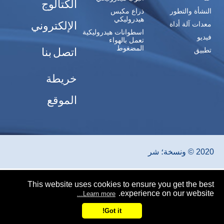
الكتالوج
النشأة والتطور
ذراع مكبس
هيدروليكي
الإلكتروني
معدات آلة أداة
اسطوانات هيدروليكية
فيديو
تعمل بالهواء
المضغوط
اتصل بنا
تطبيق
خريطة
الموقع
2020 © ونسخة؛ شر
This website uses cookies to ensure you get the best
experience on our website.
Learn more...
Got it!