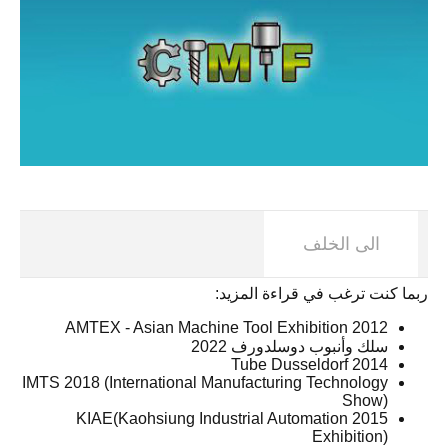
الى الخلف
ربما كنت ترغب في قراءة المزيد:
AMTEX - Asian Machine Tool Exhibition 2012
سلك وأنبوب دوسلدورف 2022
Tube Dusseldorf 2014
IMTS 2018 (International Manufacturing Technology
Show)
2015 KIAE(Kaohsiung Industrial Automation
Exhibition)