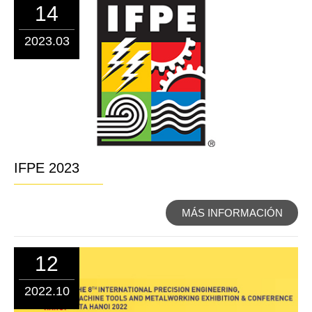
14
2023.03
IFPE 2023
MÁS INFORMACIÓN
12
2022.10