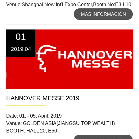
Venue:Shanghai New Int'l Expo Center,Booth No:E3-L10
MÁS INFORMACIÓN
01
2019.04
HANNOVER MESSE 2019
Date: 01. - 05. April, 2019
Vanue: GOLDEN ASIA(JIANGSU TOP WEALTH)
BOOTH: HALL 20, E50