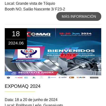
Local: Grande vista de Tóquio
Booth NO. Salão Nascente 3/ F23-2
MÁS INFORMACIÓN
18
2024.06
EXPOMAQ 2024
Data: 18 a 20 de junho de 2024
Local: Poliforum León, Guanajuato