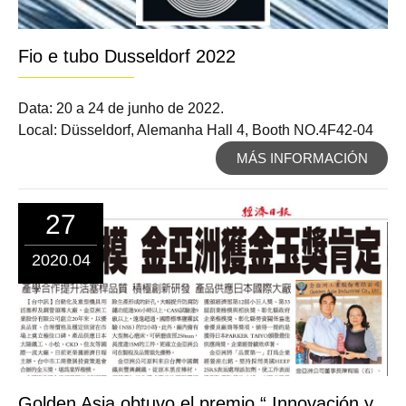
Fio e tubo Dusseldorf 2022
Data: 20 a 24 de junho de 2022.
Local: Düsseldorf, Alemanha Hall 4, Booth NO.4F42-04
MÁS INFORMACIÓN
27
2020.04
Golden Asia obtuvo el premio “ Innovación y