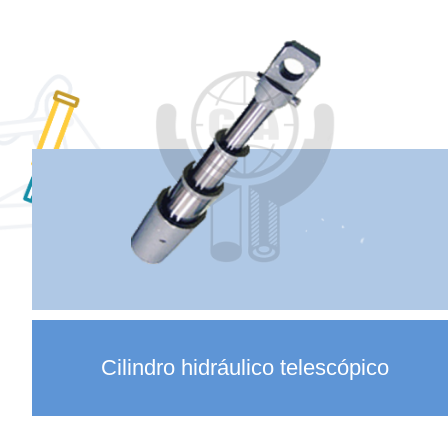
Cilindro hidráulico telescópico