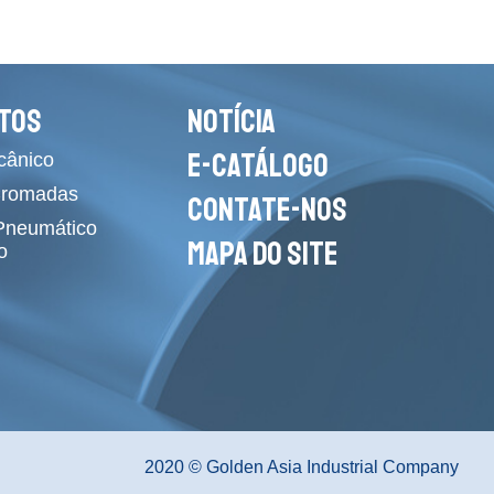
TOS
NOTÍCIA
E-CATÁLOGO
cânico
Cromadas
CONTATE-NOS
 Pneumático
MAPA DO SITE
o
2020 © Golden Asia Industrial Company