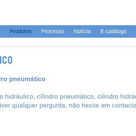
Produtos
Processo
Notícia
E-catálogo
ico
ndro pneumático
 hidráulico, cilindro pneumático, cilindro hidráu
tiver qualquer pergunta, não hesite em contacta