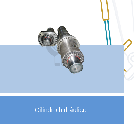
Cilindro hidráulico