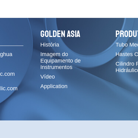
GOLDEN ASIA
PRODU
História
Tubo Me
ghua
Imagem do
Hastes 
Equipamento de
Cilindro
Instrumentos
Hidráulic
ic.com
Vídeo
Application
lic.com