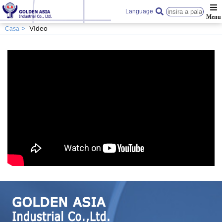
Language
Vídeo
Casa