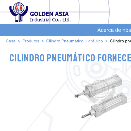
Acerca de nós
Casa
Produtos
Cilindro Pneumático Hidráulico
Cilindro p
Cilindro pneumático fornec