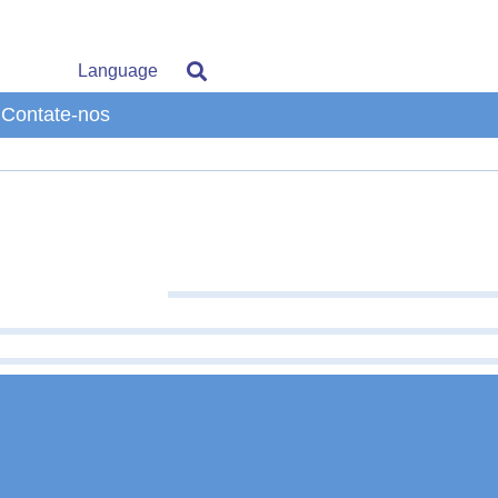
Language
Contate-nos