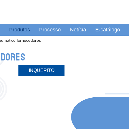
Produtos
Processo
Notícia
E-catálogo
neumático fornecedores
edores
INQUÉRITO