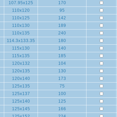
107.95x125
170
110x120
95
110x125
142
110x130
189
110x135
240
114.3x133.35
180
115x130
140
115x135
185
120x132
104
120x135
130
120x140
173
125x135
75
125x137
100
125x140
125
125x145
166
125x152
224