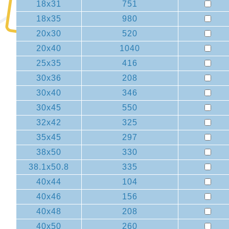
18x31
751
18x35
980
20x30
520
20x40
1040
25x35
416
30x36
208
30x40
346
30x45
550
32x42
325
35x45
297
38x50
330
38.1x50.8
335
40x44
104
40x46
156
40x48
208
40x50
260