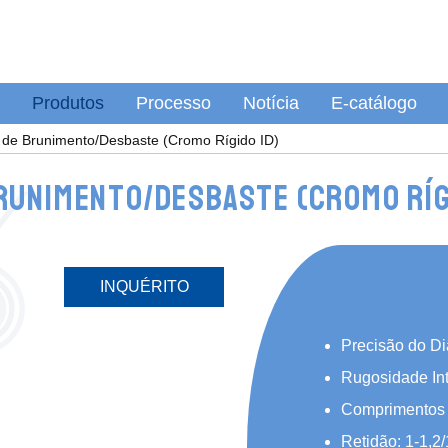
Produtos
Processo
Notícia
E-catálogo
de Brunimento/Desbaste (Cromo Rígido ID)
runimento/Desbaste (Cromo Ríg
INQUÉRITO
Precisão do Di
Rugosidade In
Comprimentos
Retidão: 1-1,