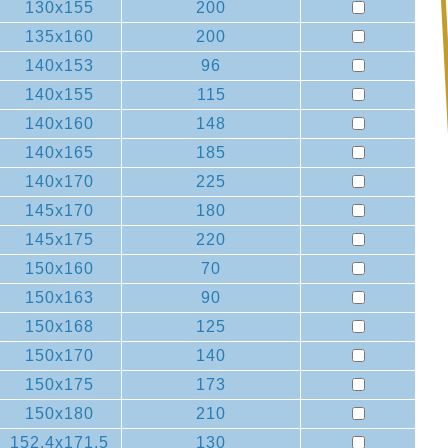
130x155
200
135x160
200
140x153
96
140x155
115
140x160
148
140x165
185
140x170
225
145x170
180
145x175
220
150x160
70
150x163
90
150x168
125
150x170
140
150x175
173
150x180
210
152.4x171.5
130