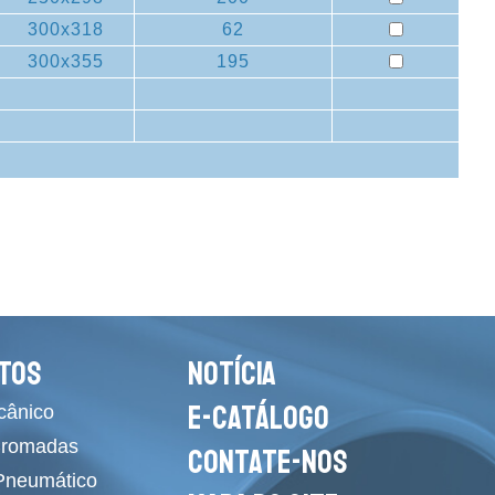
300x318
62
300x355
195
TOS
NOTÍCIA
E-CATÁLOGO
cânico
Cromadas
CONTATE-NOS
 Pneumático