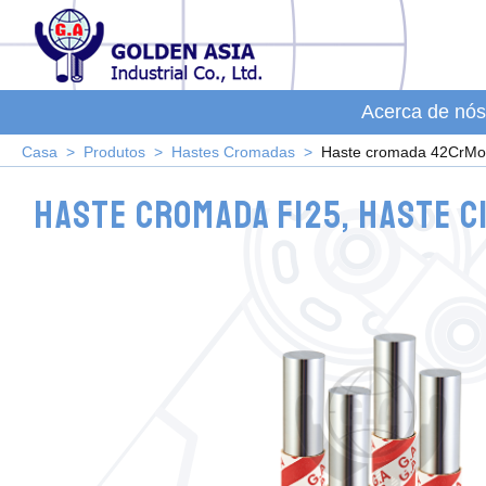
Acerca de nós
Casa
Produtos
Hastes Cromadas
Haste cromada 42CrM
Haste cromada F125, Haste c