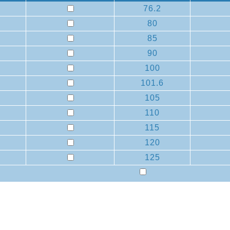
76.2
80
85
90
100
101.6
105
110
115
120
125