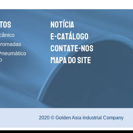
TOS
NOTÍCIA
E-CATÁLOGO
cânico
Cromadas
CONTATE-NOS
 Pneumático
MAPA DO SITE
o
2020 © Golden Asia Industrial Company