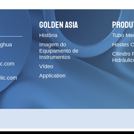
GOLDEN ASIA
PRODU
História
Tubo Me
ghua
Imagem do
Hastes 
Equipamento de
Cilindro
Instrumentos
Hidráulic
ic.com
Vídeo
Application
lic.com