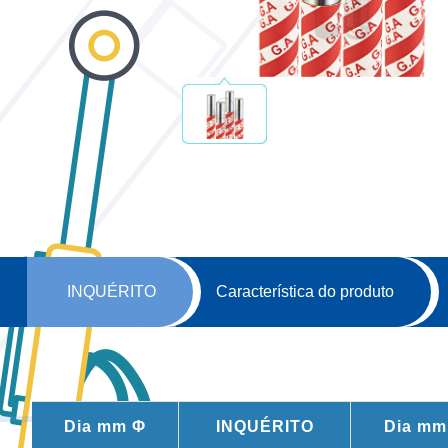
INQUÉRITO
Característica do produto
Dia mm Φ
INQUÉRITO
Dia mm