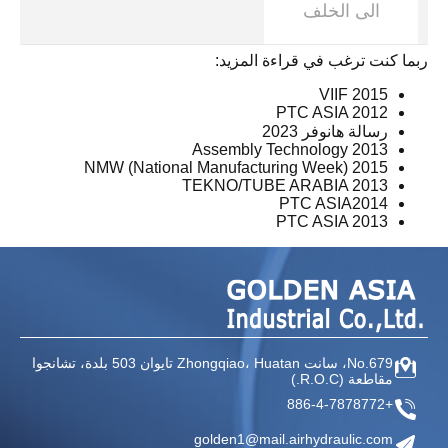
الى الخلف
ربما كنت ترغب في قراءة المزيد:
VIIF 2015
PTC ASIA 2012
رسالة هانوفر 2023
Assembly Technology 2013
2015 NMW (National Manufacturing Week)
TEKNO/TUBE ARABIA 2013
PTC ASIA2014
PTC ASIA 2013
No.679، سانت Zhongqiao،
Huatan تايوان
503 بلدة، تشانجوا
مقاطعة
(R.O.C.)
+886-4-7878772
golden1@mail.airhydraulic.com