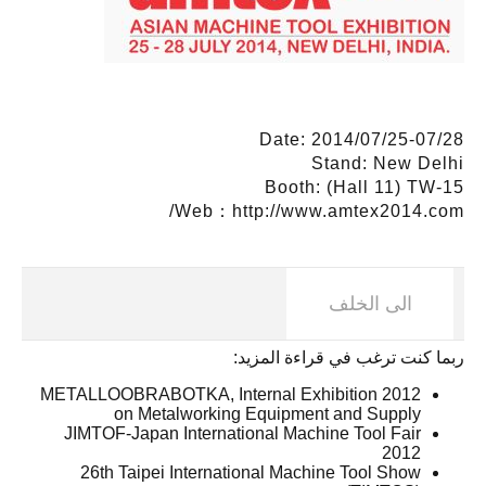
Date: 2014/07/25-07/28
Stand: New Delhi
Booth: (Hall 11) TW-15
Web：
http://www.amtex2014.com/
الى الخلف
ربما كنت ترغب في قراءة المزيد:
2012 METALLOOBRABOTKA, Internal Exhibition
on Metalworking Equipment and Supply
JIMTOF-Japan International Machine Tool Fair
2012
26th Taipei International Machine Tool Show