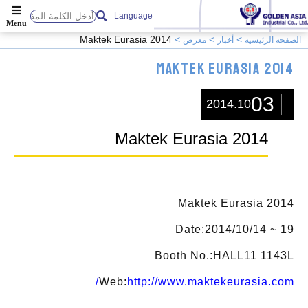
Language
Maktek Eurasia 2014
الصفحة الرئيسية
أخبار
معرض
Maktek Eurasia 2014
03
2014.10
Maktek Eurasia 2014
Maktek Eurasia 2014
Date:2014/10/14 ~ 19
Booth No.:HALL11 1143L
Web:
http://www.maktekeurasia.com/